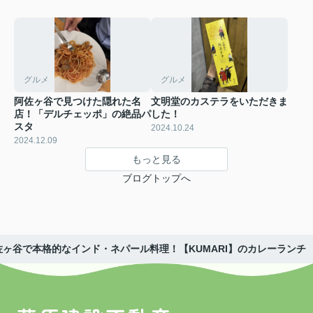
グルメ
グルメ
阿佐ヶ谷で見つけた隠れた名
文明堂のカステラをいただきま
店！「デルチェッポ」の絶品パ
した！
スタ
2024.10.24
2024.12.09
もっと見る
ブログトップへ
佐ヶ谷で本格的なインド・ネパール料理！【KUMARI】のカレーランチ