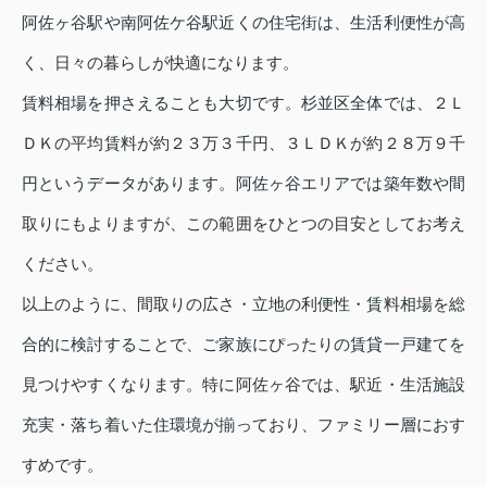
阿佐ヶ谷駅や南阿佐ケ谷駅近くの住宅街は、生活利便性が高
く、日々の暮らしが快適になります。
賃料相場を押さえることも大切です。杉並区全体では、２Ｌ
ＤＫの平均賃料が約２３万３千円、３ＬＤＫが約２８万９千
円というデータがあります。阿佐ヶ谷エリアでは築年数や間
取りにもよりますが、この範囲をひとつの目安としてお考え
ください。
以上のように、間取りの広さ・立地の利便性・賃料相場を総
合的に検討することで、ご家族にぴったりの賃貸一戸建てを
見つけやすくなります。特に阿佐ヶ谷では、駅近・生活施設
充実・落ち着いた住環境が揃っており、ファミリー層におす
すめです。