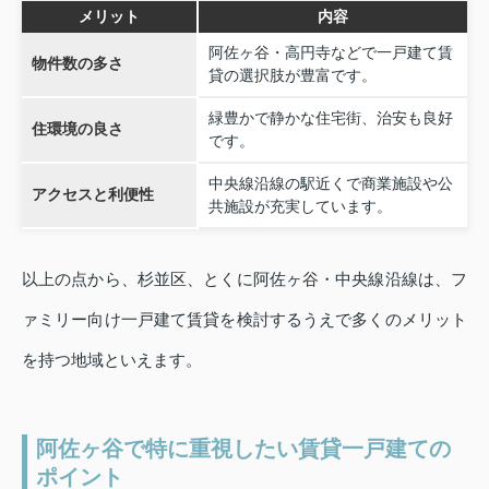
メリット
内容
阿佐ヶ谷・高円寺などで一戸建て賃
物件数の多さ
貸の選択肢が豊富です。
緑豊かで静かな住宅街、治安も良好
住環境の良さ
です。
中央線沿線の駅近くで商業施設や公
アクセスと利便性
共施設が充実しています。
以上の点から、杉並区、とくに阿佐ヶ谷・中央線沿線は、フ
ァミリー向け一戸建て賃貸を検討するうえで多くのメリット
を持つ地域といえます。
阿佐ヶ谷で特に重視したい賃貸一戸建ての
ポイント