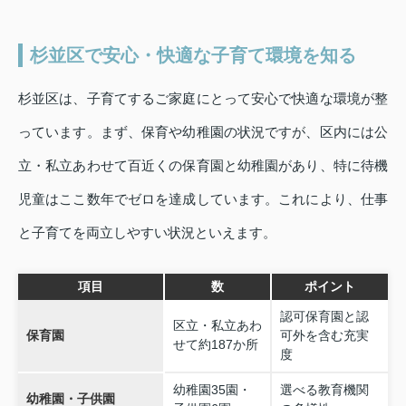
杉並区で安心・快適な子育て環境を知る
杉並区は、子育てするご家庭にとって安心で快適な環境が整
っています。まず、保育や幼稚園の状況ですが、区内には公
立・私立あわせて百近くの保育園と幼稚園があり、特に待機
児童はここ数年でゼロを達成しています。これにより、仕事
と子育てを両立しやすい状況といえます。
項目
数
ポイント
認可保育園と認
区立・私立あわ
保育園
可外を含む充実
せて約187か所
度
幼稚園35園・
選べる教育機関
幼稚園・子供園