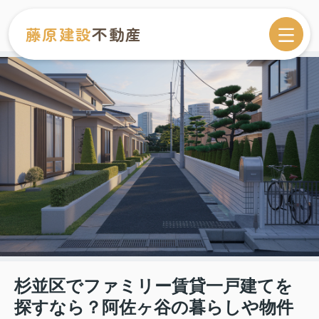
藤原建設
不動産
杉並区でファミリー賃貸一戸建てを
探すなら？阿佐ヶ谷の暮らしや物件