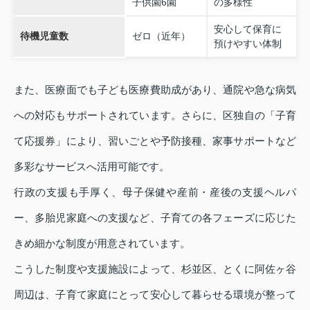
子供園6園
の多様性
安心して保育に
待機児童数
ゼロ（近年）
預けやすい体制
また、医療面でも子ども医療費助成があり、通院や急な病気
への対応もサポートされています。さらに、区独自の「子育
て応援券」により、習いごとや予防接種、家事サポートなど
多彩なサービスへ活用可能です。
行政の支援も手厚く、母子保健や産前・産後の支援ヘルパ
ー、多胎児家庭への支援など、子育ての各フェーズに応じた
きめ細かな制度が用意されています。
こうした制度や支援施設によって、杉並区、とくに阿佐ヶ谷
周辺は、子育て家庭にとって安心して暮らせる環境が整って