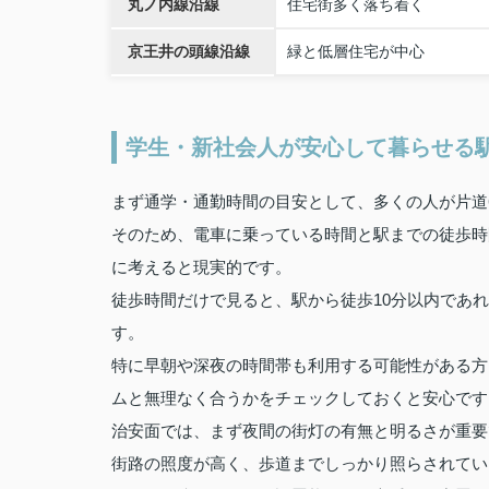
丸ノ内線沿線
住宅街多く落ち着く
京王井の頭線沿線
緑と低層住宅が中心
学生・新社会人が安心して暮らせる
まず通学・通勤時間の目安として、多くの人が片道
そのため、電車に乗っている時間と駅までの徒歩時
に考えると現実的です。
徒歩時間だけで見ると、駅から徒歩10分以内であ
す。
特に早朝や深夜の時間帯も利用する可能性がある方
ムと無理なく合うかをチェックしておくと安心です
治安面では、まず夜間の街灯の有無と明るさが重要
街路の照度が高く、歩道までしっかり照らされてい