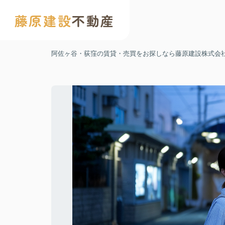
藤原建設
不動産
阿佐ヶ谷・荻窪の賃貸・売買をお探しなら藤原建設株式会