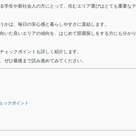
る学生や新社会人の方にとって、住むエリア選びはとても重要な
うかは、毎日の安心感と暮らしやすさに直結します。
向いた良いエリアの傾向を、はじめて部屋探しをする方にも分か
チェックポイントも詳しく紹介します。
、ぜひ最後まで読み進めてみてください。
ェックポイント