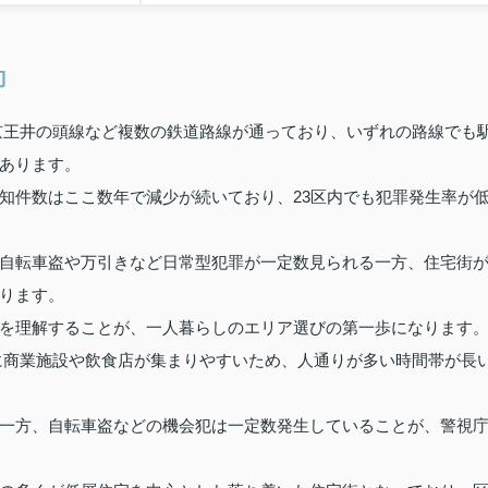
向
京王井の頭線など複数の鉄道路線が通っており、いずれの路線でも
あります。
知件数はここ数年で減少が続いており、23区内でも犯罪発生率が
自転車盗や万引きなど日常型犯罪が一定数見られる一方、住宅街
ります。
を理解することが、一人暮らしのエリア選びの第一歩になります
に商業施設や飲食店が集まりやすいため、人通りが多い時間帯が長
一方、自転車盗などの機会犯は一定数発生していることが、警視