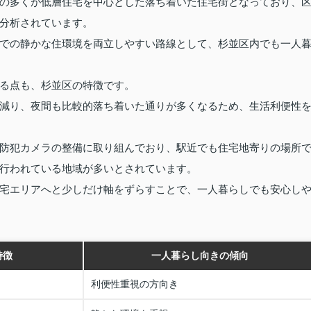
の多くが低層住宅を中心とした落ち着いた住宅街となっており、
分析されています。
での静かな住環境を両立しやすい路線として、杉並区内でも一人
る点も、杉並区の特徴です。
減り、夜間も比較的落ち着いた通りが多くなるため、生活利便性
防犯カメラの整備に取り組んでおり、駅近でも住宅地寄りの場所
行われている地域が多いとされています。
宅エリアへと少しだけ軸をずらすことで、一人暮らしでも安心し
特徴
一人暮らし向きの傾向
利便性重視の方向き