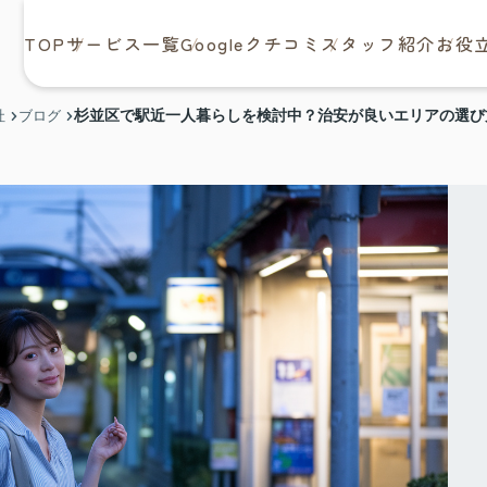
TOP
サービス一覧
Googleクチコミ
スタッフ紹介
お役
杉並区で駅近一人暮らしを検討中？治安が良いエリアの選び
社
ブログ