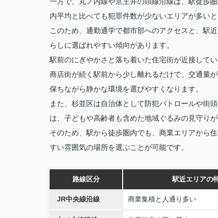
一方で、丸ノ内線や京王井の頭線沿線は、駅徒歩圏
内平均と比べても犯罪件数が少ないエリアが多いと
このため、通勤通学で都市部へのアクセスと、駅近
らしに選ばれやすい傾向があります。
駅前のにぎやかさと落ち着いた住宅街が近接してい
商店街が続く駅前から少し離れるだけで、交通量が
保ちながら静かな環境を選びやすくなります。
また、杉並区は自治体として防犯パトロールや街頭
は、子どもや高齢者も含めた地域ぐるみの見守りが
そのため、駅から徒歩圏内でも、商業エリアから住
すい雰囲気の場所を選ぶことが可能です。
路線区分
駅近エリアの
JR中央線沿線
商業集積と人通り多い