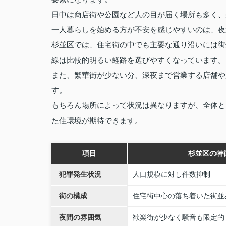
日中は商店街や公園など人の目が届く場所も多く、
一人暮らしを始める方が不安を感じやすいのは、夜
杉並区では、住宅街の中でも主要な通り沿いには街
線は比較的明るい経路を選びやすくなっています。
また、繁華街が少ない分、深夜まで営業する店舗や
す。
もちろん場所によって状況は異なりますが、全体と
た住環境が期待できます。
項目
杉並区の特
犯罪発生状況
人口規模に対し件数抑制
街の構成
住宅街中心の落ち着いた街並
夜間の雰囲気
歓楽街が少なく騒音も限定的