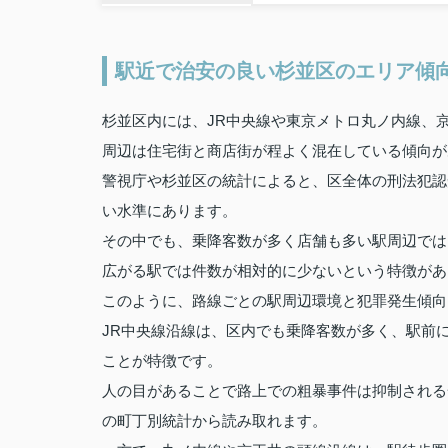
駅近で治安の良い杉並区のエリア傾
杉並区内には、JR中央線や東京メトロ丸ノ内線、
周辺は住宅街と商店街が程よく混在している傾向が
警視庁や杉並区の統計によると、区全体の刑法犯認
い水準にあります。
その中でも、乗降客数が多く店舗も多い駅周辺では
広がる駅では件数が相対的に少ないという特徴があ
このように、路線ごとの駅周辺環境と犯罪発生傾向
JR中央線沿線は、区内でも乗降客数が多く、駅前
ことが特徴です。
人の目があることで路上での粗暴事件は抑制される
の町丁別統計から読み取れます。