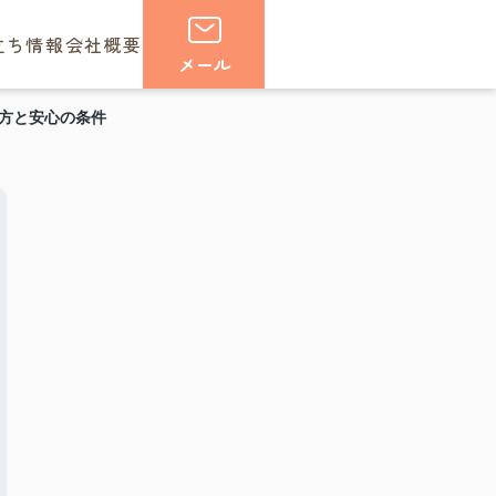
立ち情報
会社概要
メール
方と安心の条件