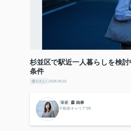
杉並区で駅近一人暮らしを検討
条件
借りたい
2026.06.02
森 由奈
筆者
不動産キャリア3年