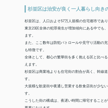
杉並区は治安が良く一人暮らし向き
杉並区は、人口およそ57万人規模の住宅都市であり
東京23区全体の犯罪発生が増加傾向にある中でも
ます。
また、ここ数年は防犯パトロールや見守り活動の充
も特徴です。
全体として、都心の繁華街を多く抱える区と比べる
えます。
杉並区は商業地よりも住宅街の割合が高く、幹線道
す。
大規模な歓楽街や夜通し営業する飲食店街が少ない
す。
こうした街の構成は、夜遅い時間に帰宅することが
要素になります。