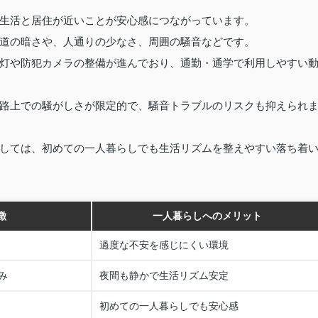
生活と居住が近いことが安心感につながっています。
道の暗さや、人通りの少なさ、周囲の騒音などです。
灯や防犯カメラの整備が進んでおり、通勤・通学で利用しやすい
路上での騒がしさが限定的で、騒音トラブルのリスクも抑えられ
しては、初めての一人暮らしでも生活リズムを整えやすい落ち着
徴
一人暮らしへのメリット
過度な不安を感じにくい環境
み
夜間も静かで生活リズム安定
初めての一人暮らしでも安心感