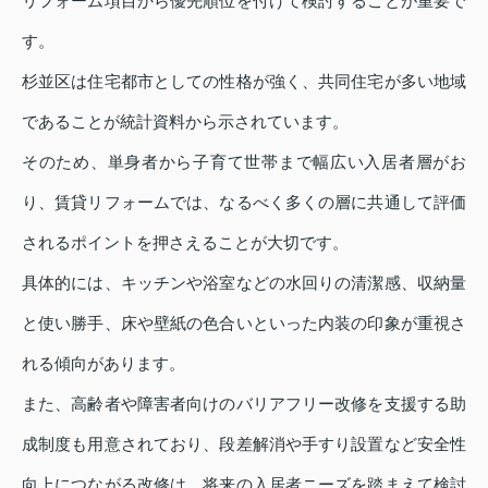
リフォーム項目から優先順位を付けて検討することが重要で
す。
杉並区は住宅都市としての性格が強く、共同住宅が多い地域
であることが統計資料から示されています。
そのため、単身者から子育て世帯まで幅広い入居者層がお
り、賃貸リフォームでは、なるべく多くの層に共通して評価
されるポイントを押さえることが大切です。
具体的には、キッチンや浴室などの水回りの清潔感、収納量
と使い勝手、床や壁紙の色合いといった内装の印象が重視さ
れる傾向があります。
また、高齢者や障害者向けのバリアフリー改修を支援する助
成制度も用意されており、段差解消や手すり設置など安全性
向上につながる改修は、将来の入居者ニーズを踏まえて検討