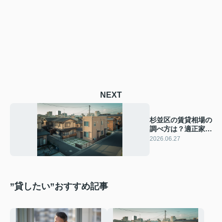
NEXT
杉並区の賃貸相場の
調べ方は？適正家賃
を見極める大家の実
2026.06.27
践ポイント
”貸したい”おすすめ記事