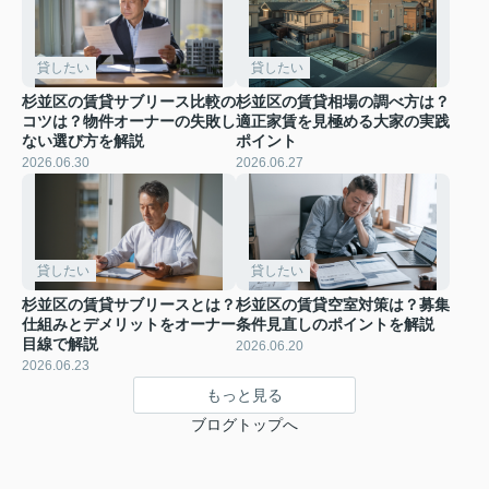
貸したい
貸したい
杉並区の賃貸サブリース比較の
杉並区の賃貸相場の調べ方は？
コツは？物件オーナーの失敗し
適正家賃を見極める大家の実践
ない選び方を解説
ポイント
2026.06.30
2026.06.27
貸したい
貸したい
杉並区の賃貸サブリースとは？
杉並区の賃貸空室対策は？募集
仕組みとデメリットをオーナー
条件見直しのポイントを解説
目線で解説
2026.06.20
2026.06.23
もっと見る
ブログトップへ