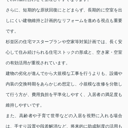
さらに、短期的な原状回復にとどまらず、長期的に空室を出
しにくい建物維持と計画的なリフォームを進める視点も重要
です。
杉並区の住宅マスタープランや空家等対策計画では、長く安
心して住み続けられる住宅ストックの形成と、空き家・空室
の有効活用が重視されています。
建物の劣化が進んでから大規模な工事を行うよりも、設備や
内装の交換時期をあらかじめ想定し、小規模な改修を分散し
て行う方が、費用負担を平準化しやすく、入居者の満足度も
維持しやすいです。
また、高齢者や子育て世帯などの入居を視野に入れる場合
は、手すり設置や段差解消など、将来的に助成制度の活用も