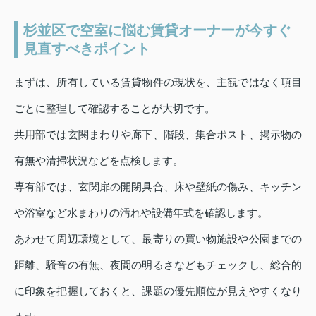
杉並区で空室に悩む賃貸オーナーが今すぐ
見直すべきポイント
まずは、所有している賃貸物件の現状を、主観ではなく項目
ごとに整理して確認することが大切です。
共用部では玄関まわりや廊下、階段、集合ポスト、掲示物の
有無や清掃状況などを点検します。
専有部では、玄関扉の開閉具合、床や壁紙の傷み、キッチン
や浴室など水まわりの汚れや設備年式を確認します。
あわせて周辺環境として、最寄りの買い物施設や公園までの
距離、騒音の有無、夜間の明るさなどもチェックし、総合的
に印象を把握しておくと、課題の優先順位が見えやすくなり