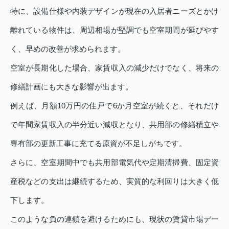
特に、設備仕様や内装デザインが現在の入居者ニーズとかけ
離れている物件は、周辺相場が堅調でも空室期間が延びやす
く、早めの改善が求められます。
空室が長期化した場合、家賃収入の減少だけでなく、将来の
修繕計画にも大きな影響が出ます。
例えば、月額10万円の住戸で6か月空室が続くと、それだけ
で年間家賃収入の半分近い減収となり、共用部の修繕積立や
専有部の更新工事に充てる原資が不足しがちです。
さらに、空室期間中でも共用部電気代や定期清掃費、固定資
産税などの支出は継続するため、実質的な利回りは大きく低
下します。
このような負の連鎖を避けるためにも、現状の賃貸市場デー