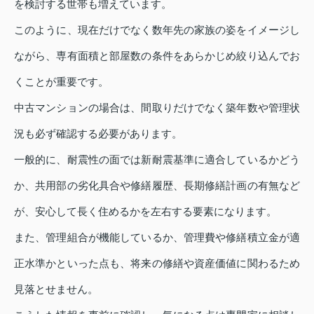
を検討する世帯も増えています。
このように、現在だけでなく数年先の家族の姿をイメージし
ながら、専有面積と部屋数の条件をあらかじめ絞り込んでお
くことが重要です。
中古マンションの場合は、間取りだけでなく築年数や管理状
況も必ず確認する必要があります。
一般的に、耐震性の面では新耐震基準に適合しているかどう
か、共用部の劣化具合や修繕履歴、長期修繕計画の有無など
が、安心して長く住めるかを左右する要素になります。
また、管理組合が機能しているか、管理費や修繕積立金が適
正水準かといった点も、将来の修繕や資産価値に関わるため
見落とせません。