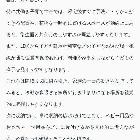
特に共働き子育て世帯では、帰宅後すぐに手洗い・うがいが
できる配置や、荷物を一時的に置けるスペースが動線上にあ
ると、衛生面と片付けのしやすさが両立しやすくなります。
また、LDKから子ども部屋や和室などの子どもの遊び場へ視
線が通る位置関係であれば、料理や家事をしながら子どもの
様子を見守りやすくなります。
これらは間取り図に線を引き、家族の一日の動きをなぞって
みると、移動が多過ぎる箇所や行き止まりになる場所を視覚
的に把握しやすくなります。
次に収納では、単に収納の広さだけではなく、ベビー用品や
おもちゃ、学用品をどこに片付けるかを具体的に考えなが
ら、位置と形を確認することが大切です。