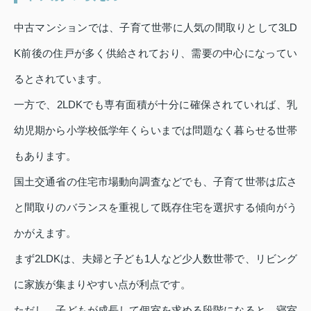
中古マンションでは、子育て世帯に人気の間取りとして3LD
K前後の住戸が多く供給されており、需要の中心になってい
るとされています。
一方で、2LDKでも専有面積が十分に確保されていれば、乳
幼児期から小学校低学年くらいまでは問題なく暮らせる世帯
もあります。
国土交通省の住宅市場動向調査などでも、子育て世帯は広さ
と間取りのバランスを重視して既存住宅を選択する傾向がう
かがえます。
まず2LDKは、夫婦と子ども1人など少人数世帯で、リビング
に家族が集まりやすい点が利点です。
ただし、子どもが成長して個室を求める段階になると、寝室