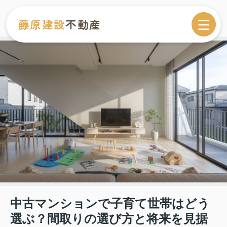
藤原建設
不動産
中古マンションで子育て世帯はどう
選ぶ？間取りの選び方と将来を見据