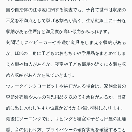
国や自治体の住環境に関する調査でも、子育て世帯は収納の
不足を不満点として挙げる割合が高く、生活動線上に十分な
収納がある住戸ほど満足度が高い傾向がみられます。
玄関近くにベビーカーや外遊び道具をしまえる収納がある
か、LDKの一角に子どものおもちゃや学用品をまとめてしま
える棚や物入があるか、寝室や子ども部屋の近くに衣類を収
める収納があるかを見ていきます。
ウォークインクローゼットや納戸がある場合は、家族全員の
季節外衣類や大型の育児用品を収めても余裕があるか、日常
的に出し入れしやすい位置かどうかも検討材料になります。
最後にゾーニングでは、リビングと寝室や子ども部屋の距離
感、音の伝わり方、プライバシーの確保状況を確認すること