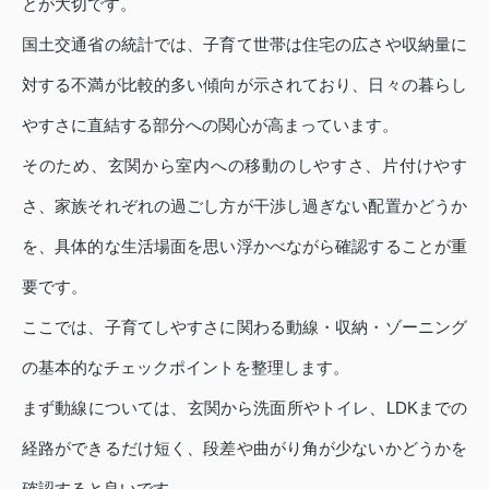
とが大切です。
国土交通省の統計では、子育て世帯は住宅の広さや収納量に
対する不満が比較的多い傾向が示されており、日々の暮らし
やすさに直結する部分への関心が高まっています。
そのため、玄関から室内への移動のしやすさ、片付けやす
さ、家族それぞれの過ごし方が干渉し過ぎない配置かどうか
を、具体的な生活場面を思い浮かべながら確認することが重
要です。
ここでは、子育てしやすさに関わる動線・収納・ゾーニング
の基本的なチェックポイントを整理します。
まず動線については、玄関から洗面所やトイレ、LDKまでの
経路ができるだけ短く、段差や曲がり角が少ないかどうかを
確認すると良いです。