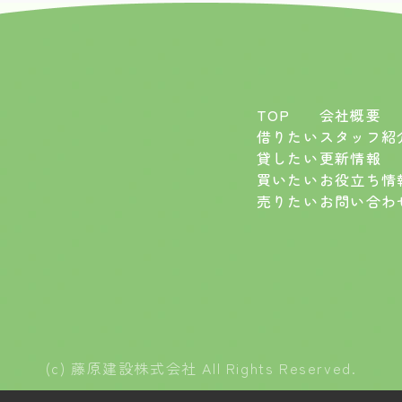
自分の友人も家探している人がいるのでここに
ご紹介させて頂こうと思っております！
この度は本当にありがとうございました！
TOP
会社概要
借りたい
スタッフ紹
貸したい
更新情報
買いたい
お役立ち情
売りたい
お問い合わ
(c) 藤原建設株式会社 All Rights Reserved.