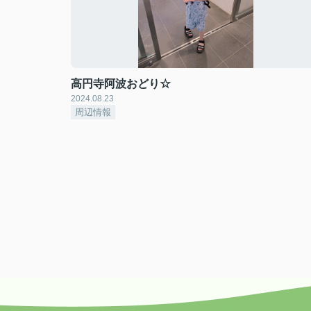
高円寺阿波おどり☆
2024.08.23
周辺情報