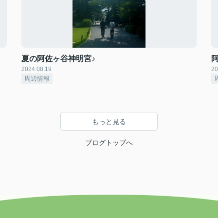
夏の阿佐ヶ谷神明宮♪
2024.08.19
20
周辺情報
もっと見る
ブログトップへ