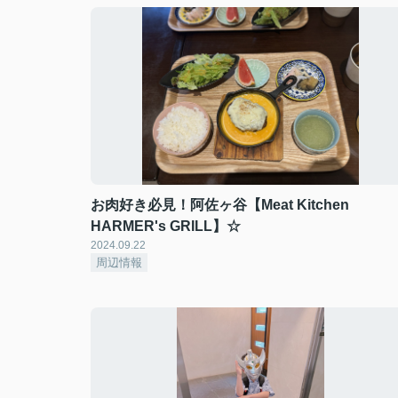
お肉好き必見！阿佐ヶ谷【Meat Kitchen
HARMER's GRILL】☆
2024.09.22
周辺情報