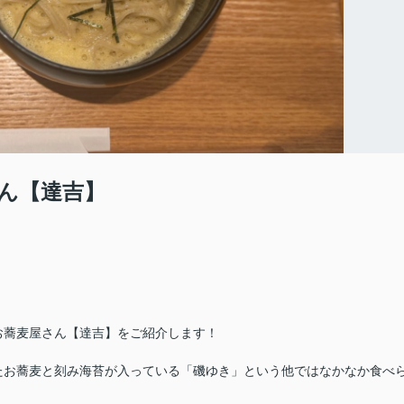
ん【達吉】
お蕎麦屋さん【達吉】をご紹介します！
たお蕎麦と刻み海苔が入っている「磯ゆき」という他ではなかなか食べ