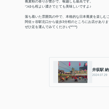
蕎麦粉の香りが豊かで、喉越しも最高です。
つゆも程よい濃さでとても美味しいですよ♪
落ち着いた雰囲気の中で、本格的な日本蕎麦を楽しむ
阿佐ヶ谷駅北口から徒歩3分程のところにお店がありま
ぜひ足を運んでみてください(*^^*)
井荻駅 
2024.07.29