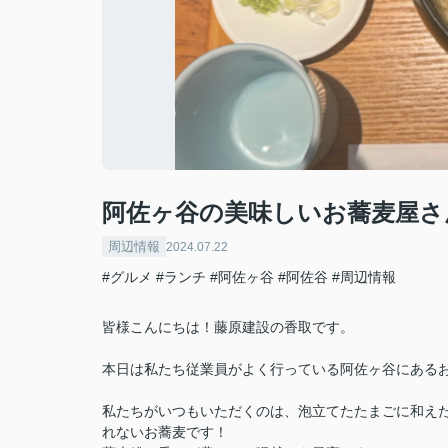
阿佐ヶ谷の美味しいお蕎麦屋さ
周辺情報
2024.07.22
#グルメ
#ランチ
#阿佐ヶ谷
#阿佐谷
#周辺情報
皆様こんにちは！藤原建設の香取です。
本日は私たち従業員がよく行っている阿佐ヶ谷にある
私たちがいつもいただくのは、泡立てたたまごに和え
れないお蕎麦です！