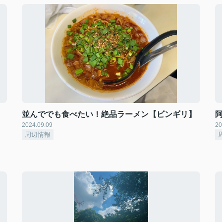
並んででも食べたい！絶品ラーメン【ビンギリ】
2024.09.09
20
周辺情報