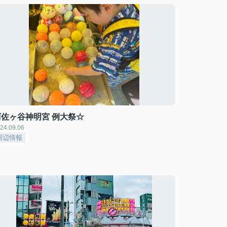
阿佐ヶ谷神明宮 例大祭☆
24.09.06
周辺情報