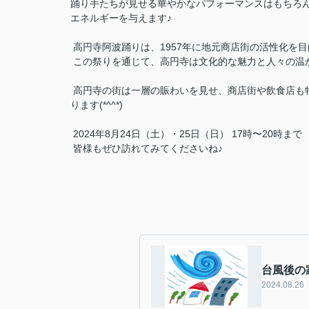
踊り手たちが見せる華やかなパフォーマンスはもちろ
エネルギーを与えます♪
高円寺阿波踊りは、1957年に地元商店街の活性化を
この祭りを通じて、高円寺は文化的な魅力と人々の温
高円寺の街は一層の賑わいを見せ、商店街や飲食店も
ります(*^^*)
2024年8月24日（土）・25日（日） 17時〜20時まで
皆様もぜひ訪れてみてくださいね♪
台風後の
2024.08.26