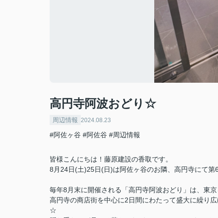
高円寺阿波おどり☆
周辺情報
2024.08.23
#阿佐ヶ谷
#阿佐谷
#周辺情報
皆様こんにちは！藤原建設の香取です。
8月24日(土)25日(日)は阿佐ヶ谷のお隣、高円寺にて第
毎年8月末に開催される「高円寺阿波おどり」は、東
高円寺の商店街を中心に2日間にわたって盛大に繰り
☆