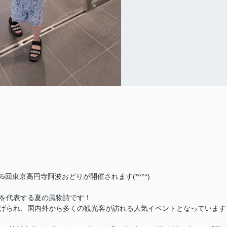
65回東京高円寺阿波おどりが開催されます(*^^*)
京を代表する夏の風物詩です！
広げられ、国内外から多くの観光客が訪れる人気イベントとなっています