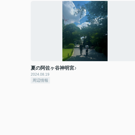
夏の阿佐ヶ谷神明宮♪
2024.08.19
周辺情報