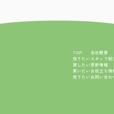
TOP
会社概要
借りたい
スタッフ紹
貸したい
更新情報
買いたい
お役立ち情
売りたい
お問い合わ