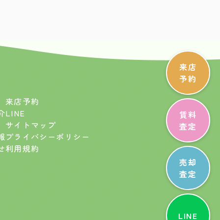
来店
予約
来店予約
介
LINE
賃料
サイトマップ
査定
報
プライバシーポリシー
せ
利用規約
売却
査定
LINE