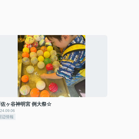
阿佐ヶ谷神明宮 例大祭☆
24.09.06
周辺情報