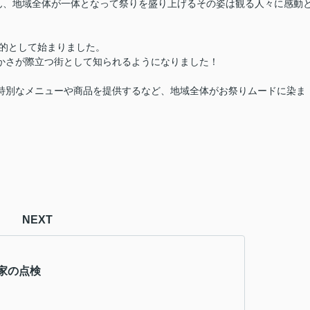
ん、地域全体が一体となって祭りを盛り上げるその姿は観る人々に感動
目的として始まりました。
かさが際立つ街として知られるようになりました！
特別なメニューや商品を提供するなど、地域全体がお祭りムードに染ま
NEXT
家の点検