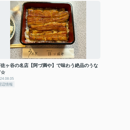
阿佐ヶ谷の名店【阿づ満や】で味わう絶品のうな
ぎ☆
24.08.05
周辺情報