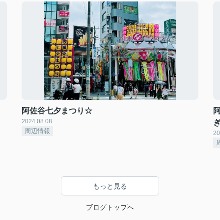
阿佐谷七夕まつり☆
2024.08.08
周辺情報
20
もっと見る
ブログトップへ