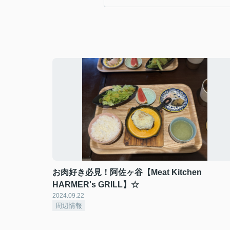
お肉好き必見！阿佐ヶ谷【Meat Kitchen
HARMER's GRILL】☆
2024.09.22
周辺情報