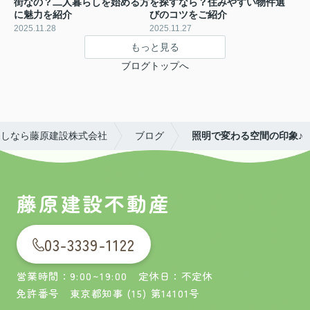
街なの？二人暮らしを始める方
を探すなら？住みやすい物件選
に魅力を紹介
びのコツをご紹介
2025.11.28
2025.11.27
もっと見る
ブログトップへ
探しなら藤原建設株式会社
ブログ
照明で変わる空間の印象♪
藤原建設不動産
03-3339-1122
営業時間：9:00~19:00 定休日：不定休
免許番号 東京都知事 (15) 第14101号