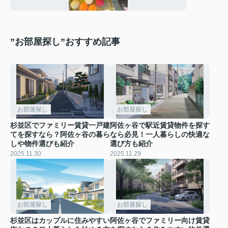
”お部屋探し”おすすめ記事
お部屋探し
お部屋探し
杉並区でファミリー賃貸一戸建
阿佐ヶ谷で駅近賃貸物件を探す
てを探すなら？阿佐ヶ谷の暮ら
なら必見！一人暮らしの快適な
しや物件選びも紹介
選び方も紹介
2025.11.30
2025.11.29
お部屋探し
お部屋探し
杉並区はカップルに住みやすい
阿佐ヶ谷でファミリー向け賃貸