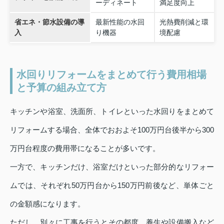
ーディネート
満足度向上
省エネ・節水設備の導
最新性能の水回
光熱費削減と環
入
り機器
境配慮
水回りリフォームをまとめて行う費用相場
と予算の組み立て方
キッチンや浴室、洗面所、トイレといった水回りをまとめて
リフォームする場合、全体でおおよそ100万円台後半から300
万円台程度の費用帯になることが多いです。
一方で、キッチンだけ、浴室だけといった部分的なリフォー
ムでは、それぞれ50万円台から150万円前後など、単体ごと
の金額感になります。
ただし、別々に工事を行うとその都度、養生や設備搬入など