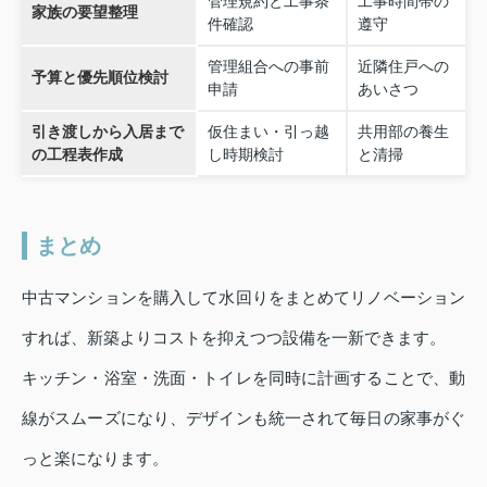
管理規約と工事条
工事時間帯の
家族の要望整理
件確認
遵守
管理組合への事前
近隣住戸への
予算と優先順位検討
申請
あいさつ
引き渡しから入居まで
仮住まい・引っ越
共用部の養生
の工程表作成
し時期検討
と清掃
まとめ
中古マンションを購入して水回りをまとめてリノベーション
すれば、新築よりコストを抑えつつ設備を一新できます。
キッチン・浴室・洗面・トイレを同時に計画することで、動
線がスムーズになり、デザインも統一されて毎日の家事がぐ
っと楽になります。