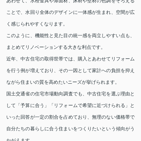
あわせて、水栓金具や扉面材、床材や壁材の色調をそろえる
ことで、水回り全体のデザインに一体感が生まれ、空間が広
く感じられやすくなります。
このように、機能性と見た目の統一感を両立しやすい点も、
まとめてリノベーションする大きな利点です。
近年、中古住宅の取得世帯では、購入とあわせてリフォーム
を行う例が増えており、その一因として家計への負担を抑え
ながら住まいの質を高めたいニーズが挙げられます。
国土交通省の住宅市場動向調査でも、中古住宅を選ぶ理由と
して「予算に合う」「リフォームで希望に近づけられる」と
いった回答が一定の割合を占めており、無理のない価格帯で
自分たちの暮らしに合う住まいをつくりたいという傾向がう
かがえます。